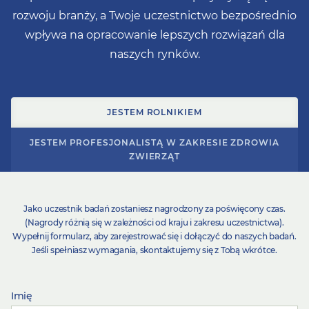
rozwoju branży, a Twoje uczestnictwo bezpośrednio
wpływa na opracowanie lepszych rozwiązań dla
naszych rynków.
JESTEM ROLNIKIEM
JESTEM PROFESJONALISTĄ W ZAKRESIE ZDROWIA
ZWIERZĄT
Jako uczestnik badań zostaniesz nagrodzony za poświęcony czas.
(Nagrody różnią się w zależności od kraju i zakresu uczestnictwa).
Wypełnij formularz, aby zarejestrować się i dołączyć do naszych badań.
Jeśli spełniasz wymagania, skontaktujemy się z Tobą wkrótce­­­.
Imię