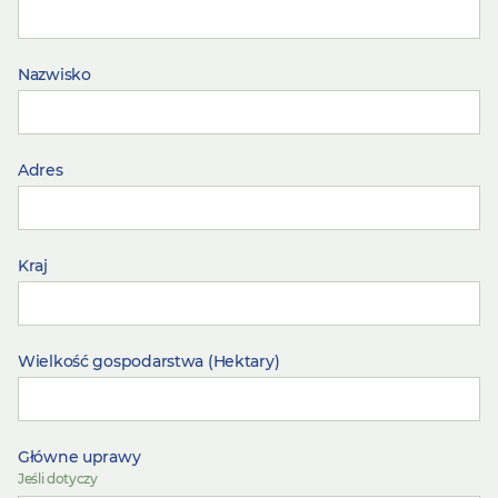
Nazwisko
Adres
Kraj
Wielkość gospodarstwa (Hektary)
Główne uprawy
Jeśli dotyczy