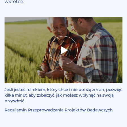
wkrótce­­­.
Toggle
video
Jeśli jesteś rolnikiem, który chce i nie boi się zmian, poświęć
kilka minut, aby zobaczyć, jak możesz wpłynąć na swoją
przyszłość.
Regulamin Przeprowadzania Projektów Badawczych